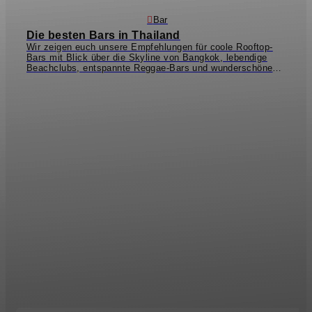
Bar
Die besten Bars in Thailand
Wir zeigen euch unsere Empfehlungen für coole Rooftop-
Bars mit Blick über die Skyline von Bangkok, lebendige
Beachclubs, entspannte Reggae-Bars und wunderschöne
Viewpoint Bars, wo ihr leckere Cocktails und die schönsten
Sonnenuntergänge genießen könnt! Thailand bietet
unglaubliche viele, liebevoll hergerichtete Orte, an denen ihr
den Abend ausklingen lassen könnt. Es gibt tatsächlich so
viel Auswahl, dass die Entscheidung nicht leichtfällt, aber
genau diese Vielfältigkeit zeichnet Thailand aus. Auf
GetYourGuide findet ihr übrigens auch coole PubCrawls
(Barhopping-Touren) wie z.B. in
Phuket
ª oder
Bangkok
ª!