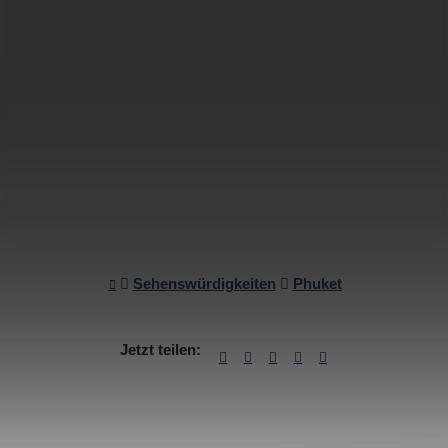
Sehenswürdigkeiten
Phuket
Jetzt teilen: