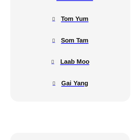
Tom Yum
Som Tam
Laab Moo
Gai Yang