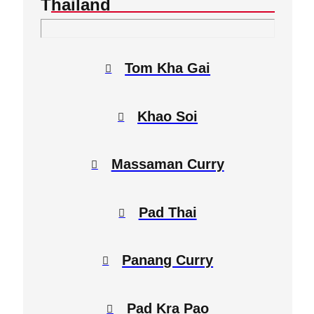
Thailand
Tom Kha Gai
Khao Soi
Massaman Curry
Pad Thai
Panang Curry
Pad Kra Pao