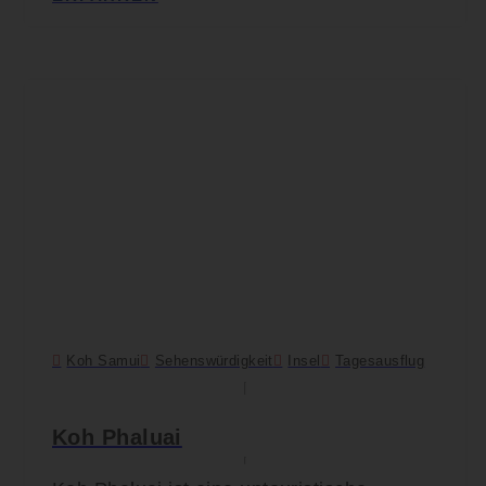
Koh Samui
Sehenswürdigkeit
Insel
Tagesausflug
Koh Phaluai