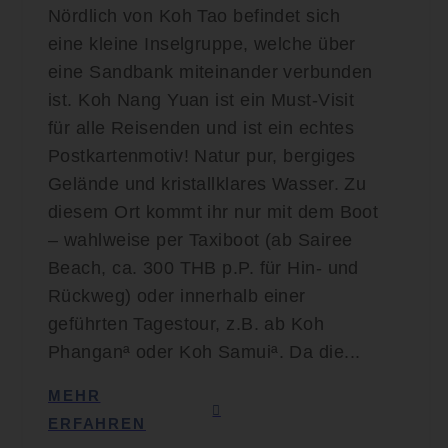
Nördlich von Koh Tao befindet sich
eine kleine Inselgruppe, welche über
eine Sandbank miteinander verbunden
ist. Koh Nang Yuan ist ein Must-Visit
für alle Reisenden und ist ein echtes
Postkartenmotiv! Natur pur, bergiges
Gelände und kristallklares Wasser. Zu
diesem Ort kommt ihr nur mit dem Boot
– wahlweise per Taxiboot (ab Sairee
Beach, ca. 300 THB p.P. für Hin- und
Rückweg) oder innerhalb einer
geführten Tagestour, z.B. ab Koh
Phanganª oder Koh Samuiª. Da die...
MEHR
ERFAHREN