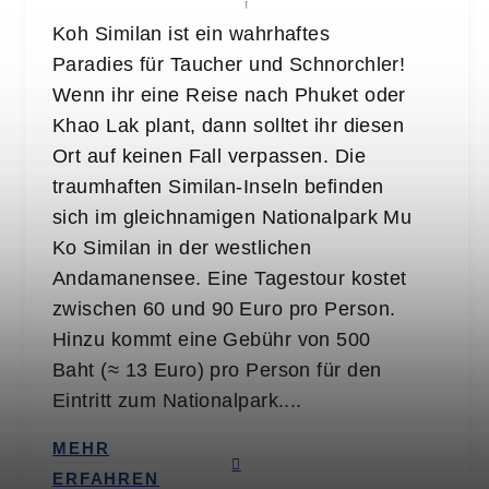
Koh Similan ist ein wahrhaftes
Paradies für Taucher und Schnorchler!
Wenn ihr eine Reise nach Phuket oder
Khao Lak plant, dann solltet ihr diesen
Ort auf keinen Fall verpassen. Die
traumhaften Similan-Inseln befinden
sich im gleichnamigen Nationalpark Mu
Ko Similan in der westlichen
Andamanensee. Eine Tagestour kostet
zwischen 60 und 90 Euro pro Person.
Hinzu kommt eine Gebühr von 500
Baht (≈ 13 Euro) pro Person für den
Eintritt zum Nationalpark....
MEHR
ERFAHREN