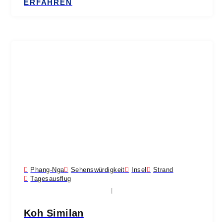
ERFAHREN
Phang-Nga
Sehenswürdigkeit
Insel
Strand
Tagesausflug
Koh Similan