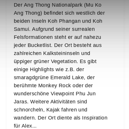
Der Ang Thong Nationalpark (Mu Ko
Ang Thong) befindet sich westlich der
beiden Inseln Koh Phangan und Koh
Samui. Aufgrund seiner surrealen
Felsformationen steht er auf nahezu
jeder Bucketlist. Der Ort besteht aus
zahlreichen Kalksteininseln und
üppiger grüner Vegetation. Es gibt
einige Highlights wie z.B. der
smaragdgrüne Emerald Lake, der
berühmte Monkey Rock oder der
wunderschöne Viewpoint Phu Jun
Jaras. Weitere Aktivitäten sind
schnorcheln, Kajak fahren und
wandern. Der Ort diente als Inspiration
für Alex...