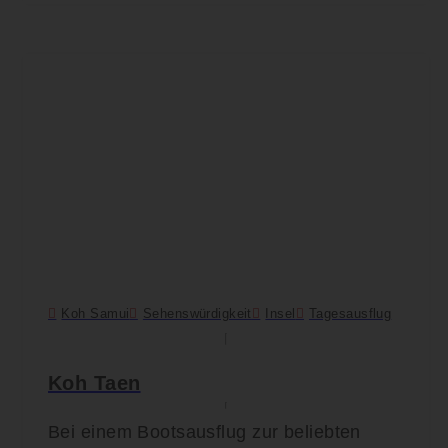
Koh Samui
Sehenswürdigkeit
Insel
Tagesausflug
Koh Taen
Bei einem Bootsausflug zur beliebten