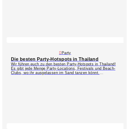
nicht, damit ihr im ganzen Reise- oder Großstadtchaos auch
zwischendurch mal abschalten könnt! :)
Party
Die besten Party-Hotspots in Thailand
Wir führen euch zu den besten Party-Hotspots in Thailand!
Es gibt jede Menge Party-Locations, Festivals und Beach-
Clubs, wo ihr ausgelassen im Sand tanzen könnt.
Vermutlich habt ihr alle schon von der legendären
Full Moon
Party
gehört. Diese findet jeden Monat zu Vollmond auf Koh
Phangan statt und lockt jährlich zehntausende Besucher
in’s Land. Auf Koh Samui empfehlen wir die
Arkbar
am
Strand von Chaweng – hier gibt es jeden Abend Feuershows
und einen Live-DJ mit toller Atmosphäre. Auf Phuket ist ein
Besuch auf der beliebten
Bangla Road
in Patong
unerlässlich! Im Norden könnt ihr am besten im
Zoe in
Yellow
in Chiang Mai feiern. In Chiang Rai finden hin und
wieder große Festivals im weitläufigen
Singha Park
statt.
Bangkok ist und bleibt aber wohl die Partystadt Nummer 1,
wo ihr auf der berühmten
Khaosan Road
oder im beliebten
Vergnügungsviertel
Sukhumvit Soi 11
die Nacht