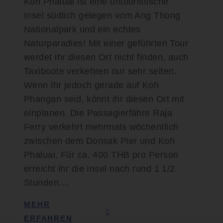
Koh Phaluai ist eine untouristische
Insel südlich gelegen vom Ang Thong
Nationalpark und ein echtes
Naturparadies! Mit einer geführten Tour
werdet ihr diesen Ort nicht finden, auch
Taxiboote verkehren nur sehr selten.
Wenn ihr jedoch gerade auf Koh
Phangan seid, könnt ihr diesen Ort mit
einplanen. Die Passagierfähre Raja
Ferry verkehrt mehrmals wöchentlich
zwischen dem Donsak Pier und Koh
Phaluai. Für ca. 400 THB pro Person
erreicht ihr die Insel nach rund 1 1/2
Stunden....
MEHR
ERFAHREN