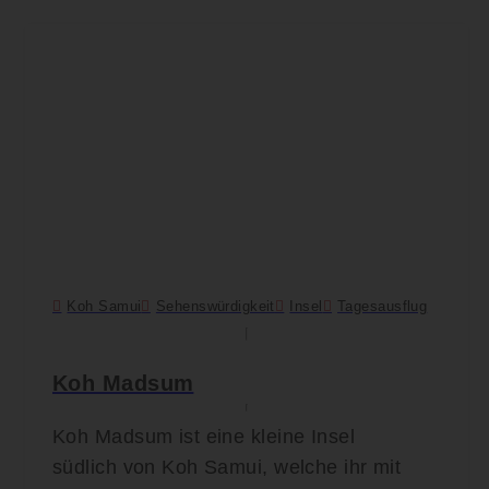
Koh Samui
Sehenswürdigkeit
Insel
Tagesausflug
Koh Madsum
Koh Madsum ist eine kleine Insel
südlich von Koh Samui, welche ihr mit