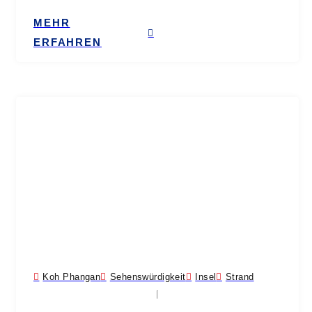
MEHR
ERFAHREN
Koh Phangan
Sehenswürdigkeit
Insel
Strand